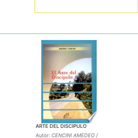
ARTE DEL DISCIPULO
Autor:
CENCINI AMEDEO /