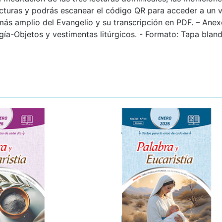
ecturas y podrás escanear el código QR para acceder a un 
ás amplio del Evangelio y su transcripción en PDF. – Anexo
urgía-Objetos y vestimentas litúrgicos. - Formato: Tapa blan