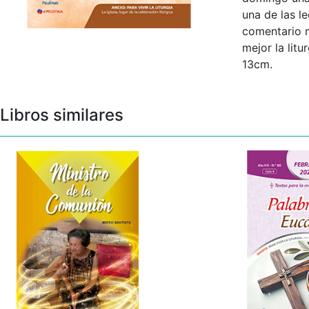
una de las l
comentario m
mejor la lit
13cm.
Libros similares