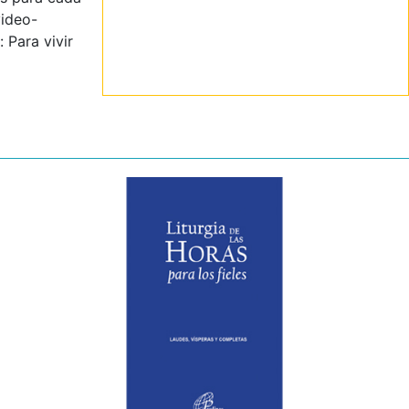
video-
 Para vivir