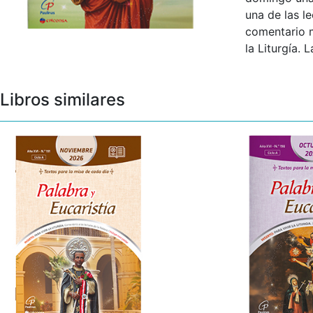
una de las l
comentario m
la Liturgía.
Libros similares