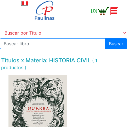
[0]
Buscar
Títulos x Materia: HISTORIA CIVIL
( 1
productos )