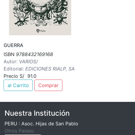
GUERRA
ISBN
9788432169168
Autor:
VARIOS/
Editorial:
EDICIONES RIALP, SA
Precio S/ 91.0
al Carrito
Comprar
Nuestra Institución
PERU : Asoc. Hijas de San Pablo
Otros Paises: