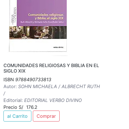
COMUNIDADES RELIGIOSAS Y BIBLIA EN EL
SIGLO XIX
ISBN
9788490733813
Autor:
SOHN MICHAELA / ALBRECHT RUTH
/
Editorial:
EDITORIAL VERBO DIVINO
Precio S/ 176.2
al Carrito
Comprar