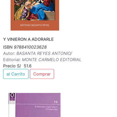
Y VINIERON A ADORARLE
ISBN
9788410023628
Autor:
BASANTA REYES ANTONIO/
Editorial:
MONTE CARMELO EDITORIAL
Precio S/ 51.6
al Carrito
Comprar